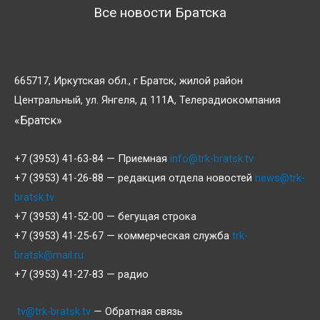
Все новости Братска
665717, Иркутская обл., г Братск, жилой район
Центральный, ул. Янгеля, д 111А, Телерадиокомпания
«Братск»
+7 (3953) 41-63-84 — Приемная
info@trk-bratsk.tv
+7 (3953) 41-26-88 — редакция отдела новостей
news@trk-
bratsk.tv
+7 (3953) 41-52-00 — бегущая строка
+7 (3953) 41-25-67 — коммерческая служба
trk-
bratsk@mail.ru
+7 (3953) 41-27-83 — радио
tv@trk-bratsk.tv
— Обратная связь