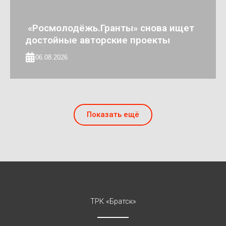
«Росмолодёжь.Гранты» снова ищет
достойные авторские проекты
06.08.2026
Показать ещё
ТРК «Братск»