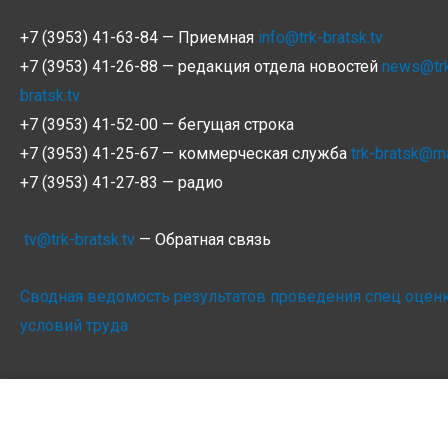
+7 (3953) 41-63-84 — Приемная
info@trk-bratsk.tv
+7 (3953) 41-26-88 — редакция отдела новостей
news@tr
bratsk.tv
+7 (3953) 41-52-00 — бегущая строка
+7 (3953) 41-25-67 — коммерческая служба
trk-bratsk@ma
+7 (3953) 41-27-83 — радио
tv@trk-bratsk.tv
— Обратная связь
Сводная ведомость результатов проведения спец оцен
условий труда