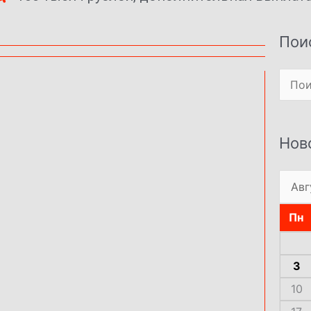
Пои
Поиск
Нов
Пн
3
10