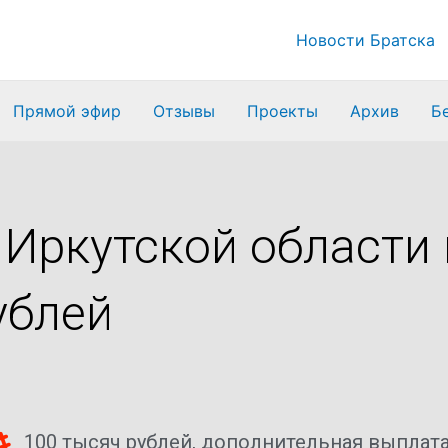
Новости Братска
Прямой эфир
Отзывы
Проекты
Архив
Б
Иркутской области 
ублей
100 тысяч рублей
,
дополнительная выплат