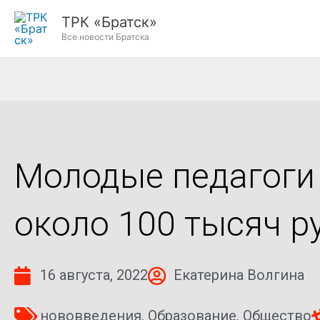
Перейти
ТРК «Братск»
к
Все новости Братска
содержимому
Молодые педагоги 
около 100 тысяч р
16 августа, 2022
Екатерина Волгина
нововведения
,
Образование
,
Общество