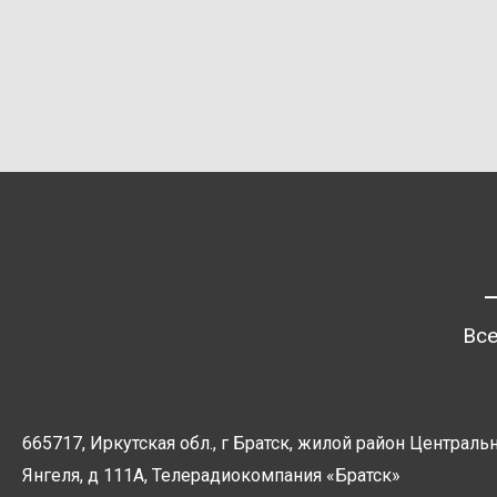
Все
665717, Иркутская обл., г Братск, жилой район Центральн
Янгеля, д 111А, Телерадиокомпания
«Братск»