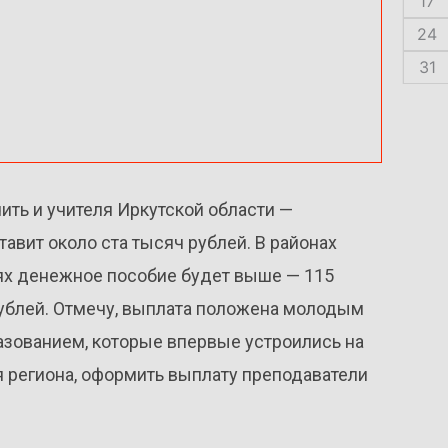
17
24
31
ить и учителя Иркутской области —
авит около ста тысяч рублей. В районах
ях денежное пособие будет выше — 115
рублей. Отмечу, выплата положена молодым
азованием, которые впервые устроились на
я региона, оформить выплату преподаватели