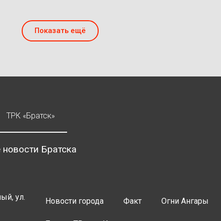
Показать ещё
ТРК «Братск»
 новости Братска
ый, ул.
Новости города
Факт
Огни Ангары