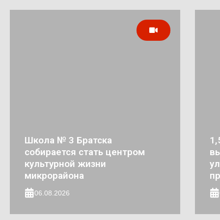
Школа № 3 Братска
1,
собирается стать центром
в
культурной жизни
ул
микрорайона
п
06.08.2026