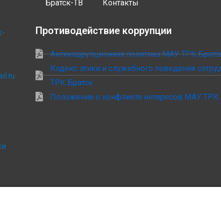
Братск-ТВ
Контакты
Противодействие коррупции
k-
Антикоррупционная политика МАУ ТРК Братс
Кодекс этики и служебного поведения сотр
il.ru
ТРК Братск
Положение о конфликте интересов МАУ ТРК 
ки