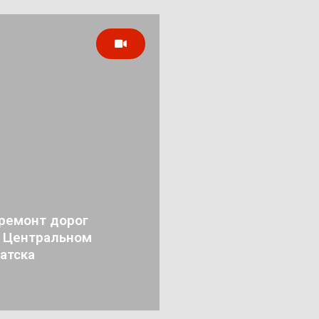
ремонт дорог
в Центральном
атска