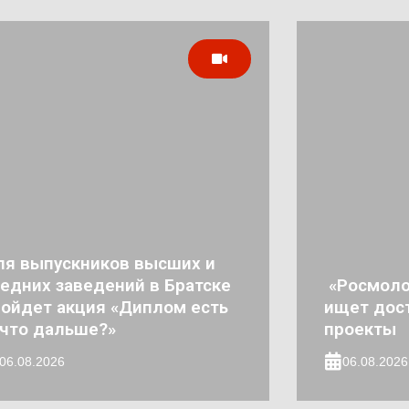
ля выпускников высших и
едних заведений в Братске
«Росмоло
ойдет акция «Диплом есть
ищет дос
что дальше?»
проекты
06.08.2026
06.08.2026