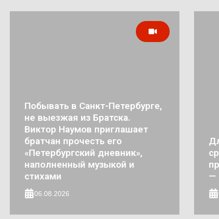
Побывать в Санкт-Петербурге,
не выезжая из Братска.
Виктор Наумов приглашает
братчан прочесть его
Д
«Петербургский дневник»,
ср
наполненный музыкой и
пр
стихами
— 
06.08.2026