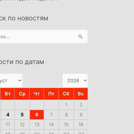
ск по новостям
:
ости по датам
Вт
Ср
Чт
Пт
Сб
Вс
1
2
4
5
6
7
8
9
11
12
13
14
15
16