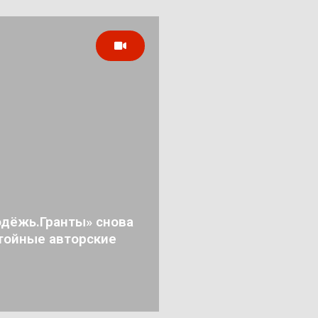
дёжь.Гранты» снова
тойные авторские