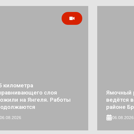
5 километра
ыравнивающего слоя
Ямочный 
ожили на Янгеля. Работы
ведётся 
родолжаются
районе Бр
06.08.2026
06.08.2026