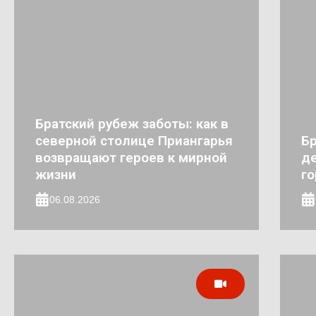
Братский рубеж заботы: как в
северной столице Приангарья
Бр
возвращают героев к мирной
де
жизни
го
06.08.2026