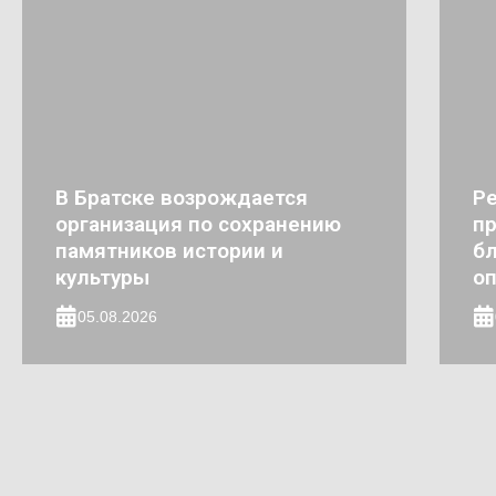
В Братске возрождается
Ре
организация по сохранению
пр
памятников истории и
бл
культуры
о
05.08.2026