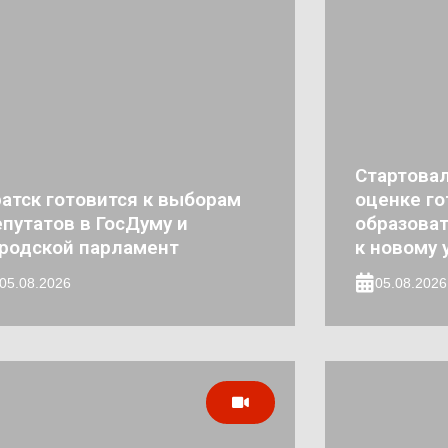
Стартовал
атск готовится к выборам
оценке го
путатов в ГосДуму и
образова
родской парламент
к новому 
05.08.2026
05.08.2026