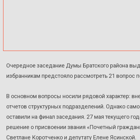
Очередное заседание Думы Братского района в
избранникам предстояло рассмотреть 21 вопрос п
В основном вопросы носили рядовой характер: вн
отчетов структурных подразделений. Однако само
оставили на финал заседания. 27 мая текущего го
решение о присвоении звания «Почетный граждан
Светлане Коротченко и депутату Елене Ясинской.