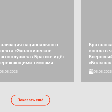
ализация национального
Братчанк
оекта «Экологическое
вошла в 
агополучие» в Братске идёт
Всероссий
пережающими темпами
«Большая
05.08.2026
05.08.2026
Показать ещё