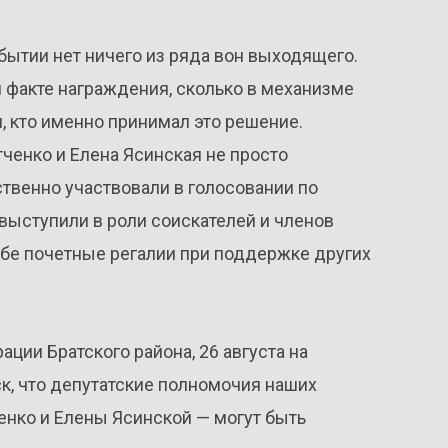
обытии нет ничего из ряда вон выходящего.
 факте награждения, сколько в механизме
, кто именно принимал это решение.
енко и Елена Ясинская не просто
твенно участвовали в голосовании по
 выступили в роли соискателей и членов
бе почетные регалии при поддержке других
ии Братского района, 26 августа на
к, что депутатские полномочия наших
нко и Елены Ясинской — могут быть