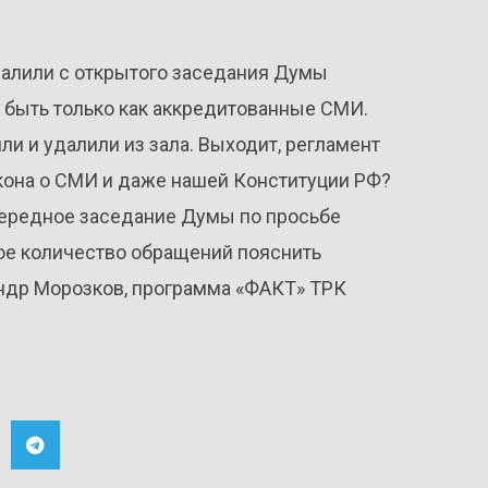
далили с открытого заседания Думы
м быть только как аккредитованные СМИ.
ли и удалили из зала. Выходит, регламент
кона о СМИ и даже нашей Конституции РФ?
очередное заседание Думы по просьбе
шое количество обращений пояснить
ндр Морозков, программа «ФАКТ» ТРК