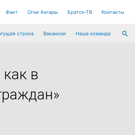
Факт
Огни Ангары
Братск-ТВ
Контакты
Пои
егущая строка
Вакансии
Наша команда
 как в
граждан»