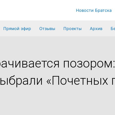
Новости Братска
Прямой эфир
Отзывы
Проекты
Архив
Б
рачивается позором:
выбрали «Почетных 