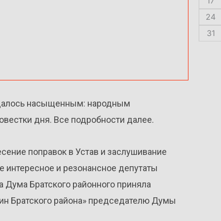
17
24
31
ыдалось насыщенным: народным
овестки дня. Все подробности далее.
есение поправок в Устав и заслушивание
е интересное и резонансное депутаты
да Дума Братского районного приняла
ин Братского района» председателю Думы