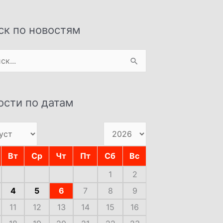
ск по новостям
:
ости по датам
Вт
Ср
Чт
Пт
Сб
Вс
1
2
4
5
6
7
8
9
11
12
13
14
15
16