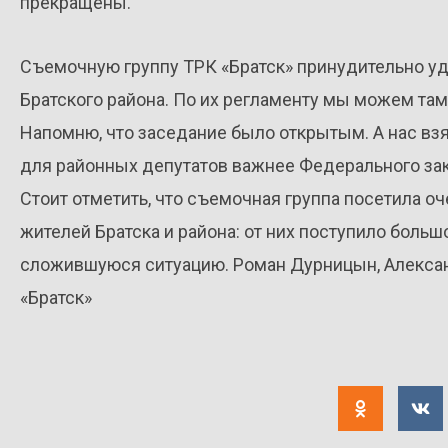
прекращены.
Съемочную группу ТРК «Братск» принудительно у
Братского района. По их регламенту мы можем та
Напомню, что заседание было открытым. А нас взя
для районных депутатов важнее Федерального за
Стоит отметить, что съемочная группа посетила 
жителей Братска и района: от них поступило боль
сложившуюся ситуацию. Роман Дурницын, Алекса
«Братск»