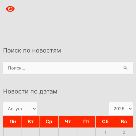
Поиск по новостям
Поиск:
Новости по датам
Пн
Вт
Ср
Чт
Пт
Сб
Вс
1
2