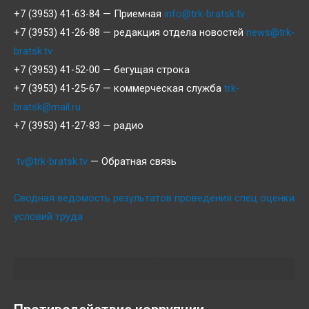
+7 (3953) 41-63-84 — Приемная
info@trk-bratsk.tv
+7 (3953) 41-26-88 — редакция отдела новостей
news@trk-
bratsk.tv
+7 (3953) 41-52-00 — бегущая строка
+7 (3953) 41-25-67 — коммерческая служба
trk-
bratsk@mail.ru
+7 (3953) 41-27-83 — радио
tv@trk-bratsk.tv
— Обратная связь
Сводная ведомость результатов проведения спец оценки
условий труда