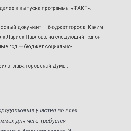
 далее в выпуске программы «ФАКТ».
нсовый документ — бюджет города. Каким
ала Лариса Павлова, на следующий год он
шлые год — бюджет социально-
вила глава городской Думы.
 продолжение участия во всех
ммах для чего требуется