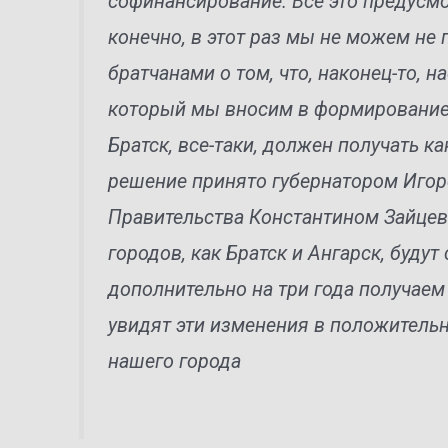
софинансирование. Все это предусмо
конечно, в этот раз мы не можем не
братчанами о том, что, наконец-то, 
который мы вносим в формировани
Братск, все-таки, должен получать как
решение принято губернатором Иго
Правительства Константином Зайце
городов, как Братск и Ангарск, буду
дополнительно на три года получаем
увидят эти изменения в положитель
нашего города