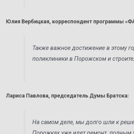
Юлия Вербицкая, корреспондент программы «Ф
Также важное достижение в этому го
поликлиники в Порожском и строите
Лариса Павлова, председатель Думы Братска:
На самом деле, мы долго шли к реше
Порожках уже идет ремонт, полным 