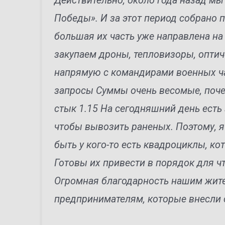
Действительно, около года назад мы
Победы». И за этот период собрано 
большая их часть уже направлена н
закупаем дроны, тепловизоры, опти
напрямую с командирами военных ч
запросы Суммы очень весомые, почем
стык 1.15 На сегодняшний день есть
чтобы вывозить раненых. Поэтому, я
быть у кого-то есть квадроциклы, к
Готовы их привести в порядок для чт
Огромная благодарность нашим жите
предпринимателям, которые внесли 