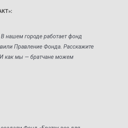
АКТ»:
 В нашем городе работает фонд
авили Правление Фонда. Расскажите
 И как мы — братчане можем