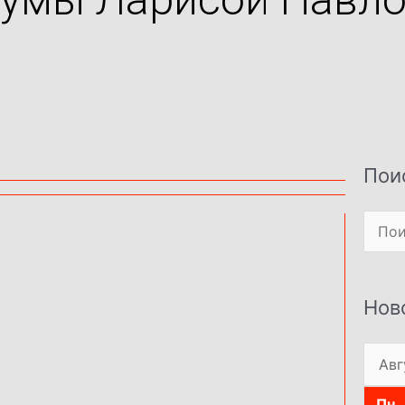
Пои
Поиск
Нов
Пн