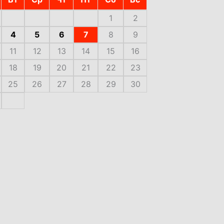
1
2
4
5
6
7
8
9
11
12
13
14
15
16
18
19
20
21
22
23
25
26
27
28
29
30