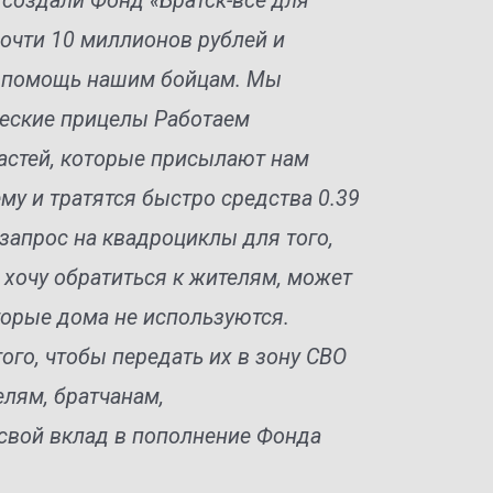
 создали Фонд «Братск-все для
почти 10 миллионов рублей и
а помощь нашим бойцам. Мы
ческие прицелы Работаем
астей, которые присылают нам
у и тратятся быстро средства 0.39
 запрос на квадроциклы для того,
 хочу обратиться к жителям, может
оторые дома не используются.
ого, чтобы передать их в зону СВО
лям, братчанам,
свой вклад в пополнение Фонда