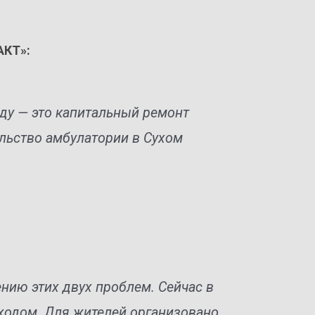
АКТ»:
ду — это капитальный ремонт
льство амбулатории в Сухом
нию этих двух проблем. Сейчас в
ходом. Для жителей организовано