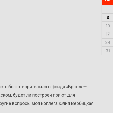
3
10
17
24
31
сть благотворительного фонда «Братск —
ском, будет ли построен приют для
ругие вопросы моя коллега Юлия Вербицкая