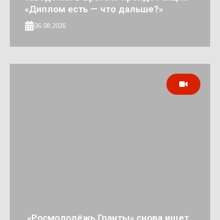
«Диплом есть — что дальше?»
06.08.2026
«Росмолодёжь.Гранты» снова ищет