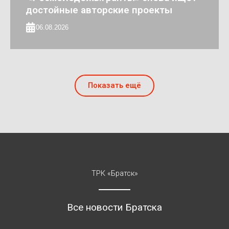
достойные авторские проекты
06.08.2026
Показать ещё
ТРК «Братск»
Все новости Братска