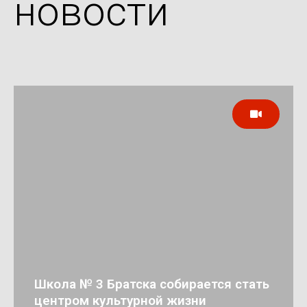
новости
Школа № 3 Братска собирается стать
центром культурной жизни