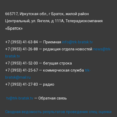
665717, Иркутская обл., г Братск, жилой район
Центральный, ул. Янгеля, д 111А, Телерадиокомпания
«Братск»
+7 (3953) 41-63-84 — Приемная
info@trk-bratsk.tv
+7 (3953) 41-26-88 — редакция отдела новостей
news@trk-
bratsk.tv
+7 (3953) 41-52-00 — бегущая строка
+7 (3953) 41-25-67 — коммерческая служба
trk-
bratsk@mail.ru
+7 (3953) 41-27-83 — радио
tv@trk-bratsk.tv
— Обратная связь
Сводная ведомость результатов проведения спец оценки