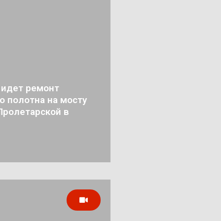
 идет ремонт
о полотна на мосту
Пролетарской в