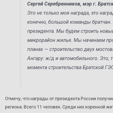
Сергей Серебренников, мэр г. Братс
Это не только моя награда, это награ
конечно, большой команды братчан. 
президента. Мы будем строить нов
микрорайон жилья. Мы начинаем пр
планах — строительство двух мостов
Ангару: ж/д и автомобильного. Это, 
момента строительства Братской ГЭС
Отмечу, что награды от президента России получи
региона. Всего 11 человек. Среди них коренной жи