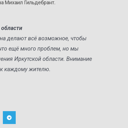
а Михаил Гильдебрант.
 области
она делают всё возможное, чтобы
что ещё много проблем, но мы
ления Иркутской области. Внимание
 к каждому жителю.