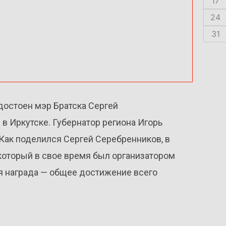
17
24
31
достоен мэр Братска Сергей
 в Иркутске. Губернатор региона Игорь
 Как поделился Сергей Серебренников, в
 который в свое время был организатором
ая награда — общее достижение всего