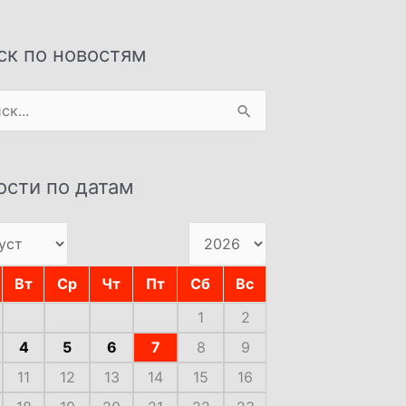
ск по новостям
:
ости по датам
Вт
Ср
Чт
Пт
Сб
Вс
1
2
4
5
6
7
8
9
11
12
13
14
15
16