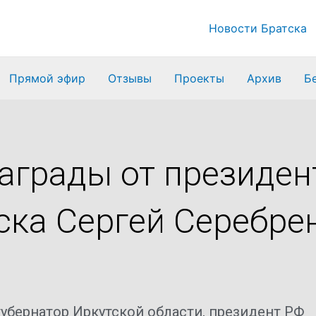
Новости Братска
Прямой эфир
Отзывы
Проекты
Архив
Б
аграды от президен
ска Сергей Серебре
губернатор Иркутской области
,
президент РФ