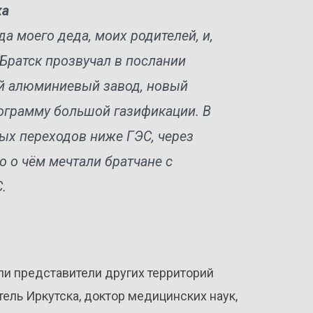
ка
да моего деда, моих родителей, и,
Братск прозвучал в послании
ый алюминиевый завод, новый
ограмму большой газификации. В
ых переходов ниже ГЭС, через
то о чём мечтали братчане с
.
ли представители других территорий
тель Иркутска, доктор медицинских наук,