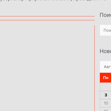
Пои
Поиск
Нов
Пн
3
10