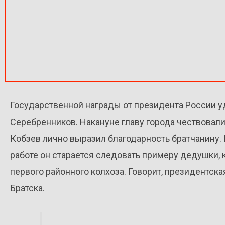
Государственной награды от президента России у
Серебренников. Накануне главу города чествовали
Кобзев лично выразил благодарность братчанину.
работе он старается следовать примеру дедушки,
первого районного колхоза. Говорит, президентск
Братска.