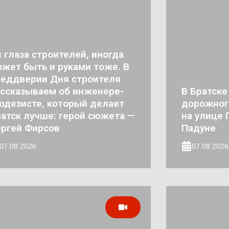
 глаза строителей, иногда
жет быть и руками тоже. В
реддверии Дня строителя
ссказываем об инженере-
В Братске
одезисте, который делает
дорожног
атск лучше: герой сюжета —
на улице 
ргей Фирсов
Падуне
07.08.2026
07.08.2026