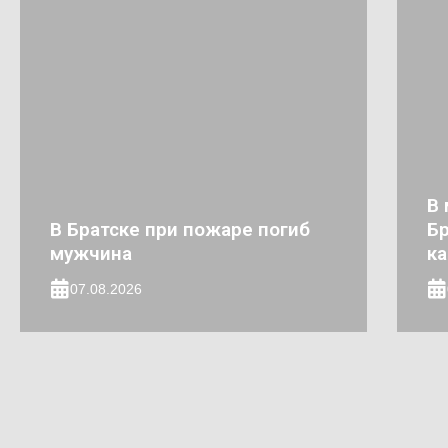
В 
В Братске при пожаре погиб
Бр
мужчина
к
07.08.2026