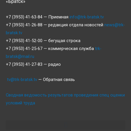
«Братск»
+7 (3953) 41-63-84 — Приемная
info@trk-bratsk.tv
+7 (3953) 41-26-88 — редакция отдела новостей
news@trk-
bratsk.tv
+7 (3953) 41-52-00 — бегущая строка
+7 (3953) 41-25-67 — коммерческая служба
trk-
bratsk@mail.ru
+7 (3953) 41-27-83 — радио
tv@trk-bratsk.tv
— Обратная связь
Сводная ведомость результатов проведения спец оценки
условий труда