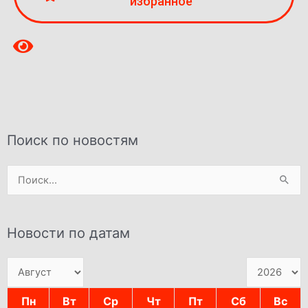
избранное
Поиск по новостям
Поиск:
Новости по датам
Пн
Вт
Ср
Чт
Пт
Сб
Вс