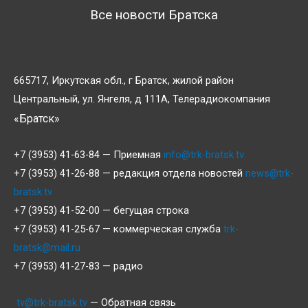
Все новости Братска
665717, Иркутская обл., г Братск, жилой район
Центральный, ул. Янгеля, д 111А, Телерадиокомпания
«Братск»
+7 (3953) 41-63-84 — Приемная
info@trk-bratsk.tv
+7 (3953) 41-26-88 — редакция отдела новостей
news@trk-
bratsk.tv
+7 (3953) 41-52-00 — бегущая строка
+7 (3953) 41-25-67 — коммерческая служба
trk-
bratsk@mail.ru
+7 (3953) 41-27-83 — радио
tv@trk-bratsk.tv
— Обратная связь