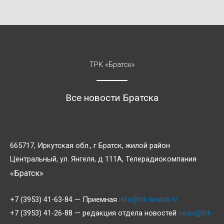
ТРК «Братск»
Все новости Братска
665717, Иркутская обл., г Братск, жилой район
Центральный, ул. Янгеля, д 111А, Телерадиокомпания
«Братск»
+7 (3953) 41-63-84 — Приемная
info@trk-bratsk.tv
+7 (3953) 41-26-88 — редакция отдела новостей
news@trk-