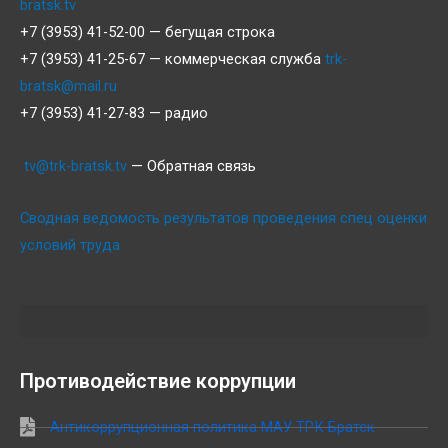
bratsk.tv
+7 (3953) 41-52-00 — бегущая строка
+7 (3953) 41-25-67 — коммерческая служба
trk-
bratsk@mail.ru
+7 (3953) 41-27-83 — радио
tv@trk-bratsk.tv
— Обратная связь
Сводная ведомость результатов проведения спец оценки
условий труда
Противодействие коррупции
Антикоррупционная политика МАУ ТРК Братск