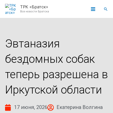
Перейти
ТРК «Братск»
Пои
к
Все новости Братска
содержимому
Эвтаназия
бездомных собак
теперь разрешена в
Иркутской области
17 июня, 2026
Екатерина Волгина