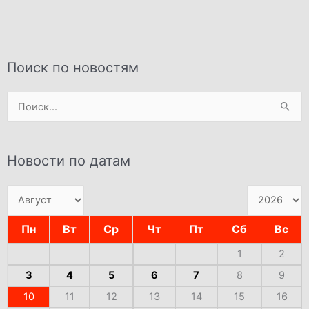
Поиск по новостям
Поиск:
Новости по датам
Пн
Вт
Ср
Чт
Пт
Сб
Вс
1
2
3
4
5
6
7
8
9
10
11
12
13
14
15
16