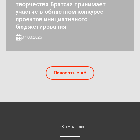
творчества Братска принимает
участие в областном конкурсе
проектов инициативного
бюджетирования
07.08.2026
Показать ещё
ТРК «Братск»