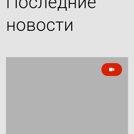
Последние
новости