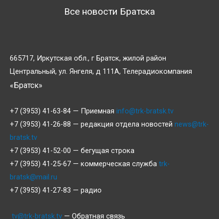
Все новости Братска
665717, Иркутская обл., г Братск, жилой район
Центральный, ул. Янгеля, д 111А, Телерадиокомпания
«Братск»
+7 (3953) 41-63-84 — Приемная
info@trk-bratsk.tv
+7 (3953) 41-26-88 — редакция отдела новостей
news@trk-
bratsk.tv
+7 (3953) 41-52-00 — бегущая строка
+7 (3953) 41-25-67 — коммерческая служба
trk-
bratsk@mail.ru
+7 (3953) 41-27-83 — радио
tv@trk-bratsk.tv
— Обратная связь