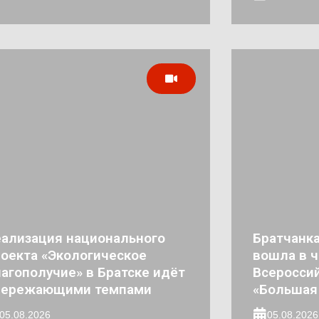
ализация национального
Братчанк
оекта «Экологическое
вошла в 
агополучие» в Братске идёт
Всероссий
пережающими темпами
«Большая
05.08.2026
05.08.2026