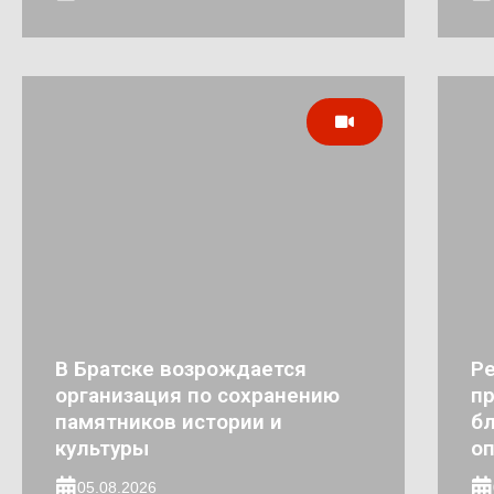
В Братске возрождается
Ре
организация по сохранению
пр
памятников истории и
бл
культуры
о
05.08.2026