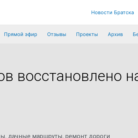
Новости Братска
Прямой эфир
Отзывы
Проекты
Архив
Б
в восстановлено на
сы
,
дачные маршруты
,
ремонт дороги