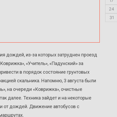
17
24
31
я дождей, из-за которых затруднен проезд
Коврижка», «Учитель», «Падунский» за
привести в порядок состояние грунтовых
акцией скальника. Напомню, 3 августа были
ь», на очереди «Коврижка», очистные
так далее. Техника зайдет и на некоторые
и от дождей. Движение автобусов с
маршрутах.