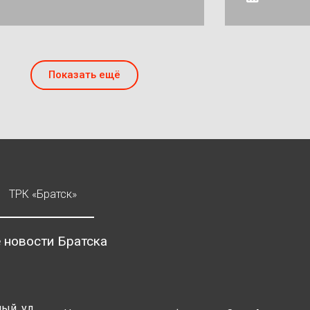
Показать ещё
ТРК «Братск»
 новости Братска
ый, ул.