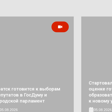
Стартовал
атск готовится к выборам
оценке го
путатов в ГосДуму и
образова
родской парламент
к новому 
05.08.2026
05.08.2026