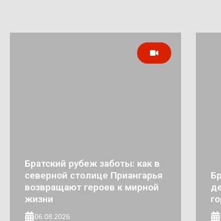
Братский рубеж заботы: как в
северной столице Приангарья
Бр
возвращают героев к мирной
де
жизни
го
06.08.2026