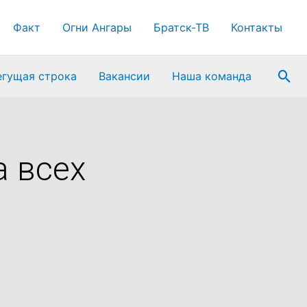
Факт
Огни Ангары
Братск-ТВ
Контакты
Пои
егущая строка
Вакансии
Наша команда
 всех