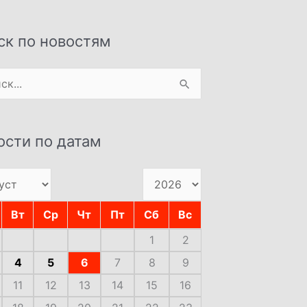
ск по новостям
:
ости по датам
Вт
Ср
Чт
Пт
Сб
Вс
1
2
4
5
6
7
8
9
11
12
13
14
15
16