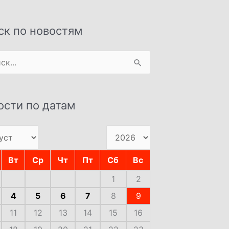
ск по новостям
:
ости по датам
Вт
Ср
Чт
Пт
Сб
Вс
1
2
4
5
6
7
8
9
11
12
13
14
15
16