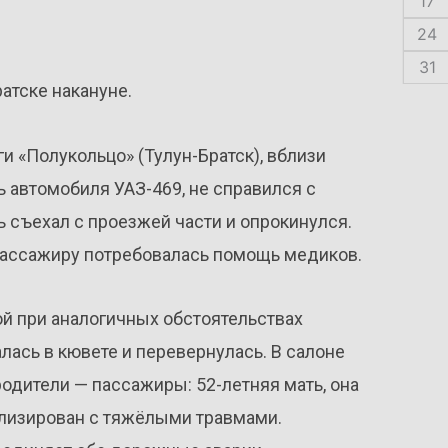
17
24
31
атске накануне.
и «Полукольцо» (Тулун-Братск), вблизи
ь автомобиля УАЗ-469, не справился с
 съехал с проезжей части и опрокинулся.
 пассажиру потребовалась помощь медиков.
юй при аналогичных обстоятельствах
ась в кювете и перевернулась. В салоне
родители — пассажиры: 52-летняя мать, она
тализирован с тяжёлыми травмами.