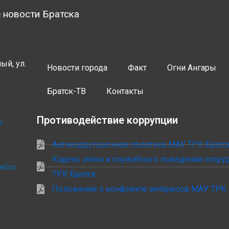
 новости Братска
ый, ул.
Новости города
Факт
Огни Ангары
Братск-ТВ
Контакты
Противодействие коррупции
k-
Антикоррупционная политика МАУ ТРК Братс
Кодекс этики и служебного поведения сотр
il.ru
ТРК Братск
Положение о конфликте интересов МАУ ТРК 