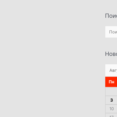
Пои
Поиск
Нов
Пн
3
10