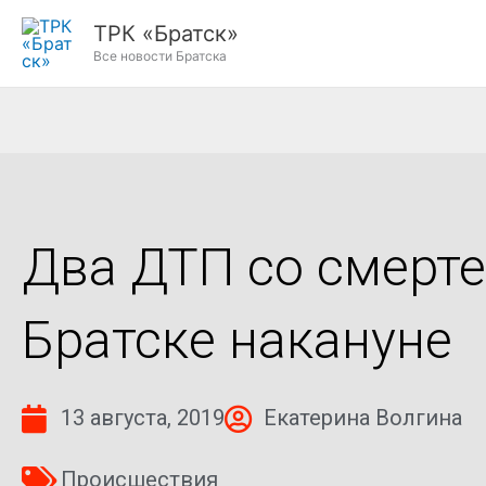
Перейти
ТРК «Братск»
к
Все новости Братска
содержимому
Два ДТП со смерт
Братске накануне
13 августа, 2019
Екатерина Волгина
Происшествия