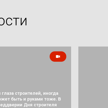
ости
 глаза строителей, иногда
жет быть и руками тоже. В
реддверии Дня строителя