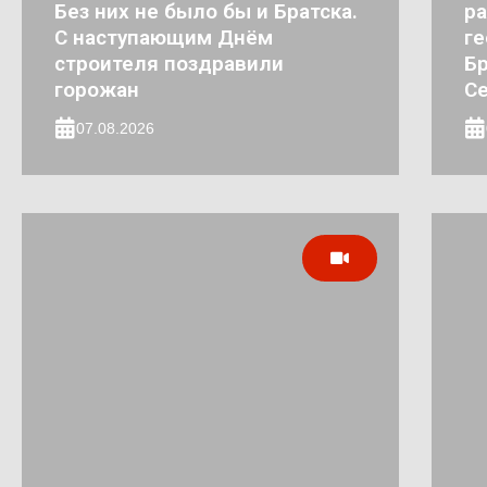
Без них не было бы и Братска.
ра
С наступающим Днём
ге
строителя поздравили
Бр
горожан
Се
07.08.2026