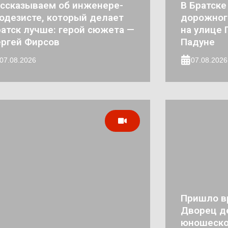
ссказываем об инженере-
В Братске
одезисте, который делает
дорожног
атск лучше: герой сюжета —
на улице 
ргей Фирсов
Падуне
07.08.2026
07.08.2026
Пришло в
Дворец де
юношеско