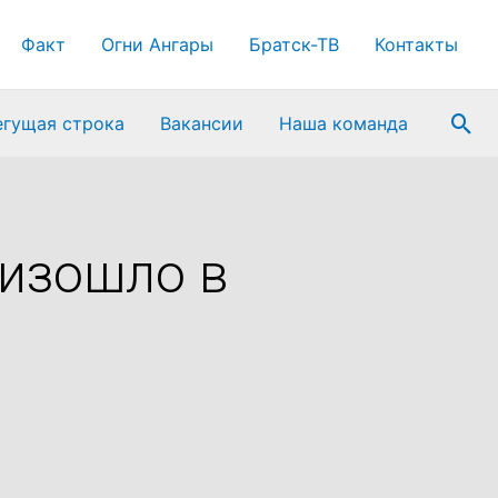
Факт
Огни Ангары
Братск-ТВ
Контакты
Пои
егущая строка
Вакансии
Наша команда
изошло в