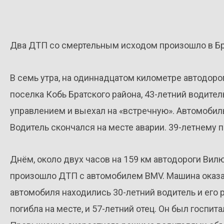
Два ДТП со смертельным исходом произошло в Бр
В семь утра, на одиннадцатом километре автодорог
поселка Кобь Братского района, 43-летний водител
управлением и выехал на «встречную». Автомобиль
Водитель скончался на месте аварии. 39-летнему
Днём, около двух часов на 159 км автодороги Вил
произошло ДТП с автомобилем BMV. Машина оказал
автомобиля находились 30-летний водитель и его 
погибла на месте, и 57-летний отец. Он был госпи