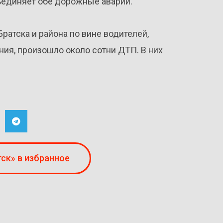
единяет обе дорожные аварии.
Братска и района по вине водителей,
ия, произошло около сотни ДТП. В них
ск» в избранное