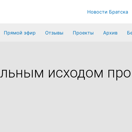
Новости Братска
Прямой эфир
Отзывы
Проекты
Архив
Б
ельным исходом про