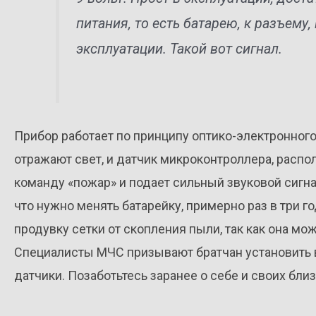
питания, то есть батарею, к разъему,
эксплуатации. Такой вот сигнал.
Прибор работает по принципу оптико-электронного 
отражают свет, и датчик микроконтроллера, распо
команду «пожар» и подает сильный звуковой сигна
что нужно менять батарейку, примерно раз в три 
продувку сетки от скопления пыли, так как она м
Специалисты МЧС призывают братчан установить в
датчики. Позаботьтесь заранее о себе и своих близ