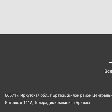
Все
665717, Иркутская обл., г Братск, жилой район Центральн
Янгеля, д 111А, Телерадиокомпания
«Братск»