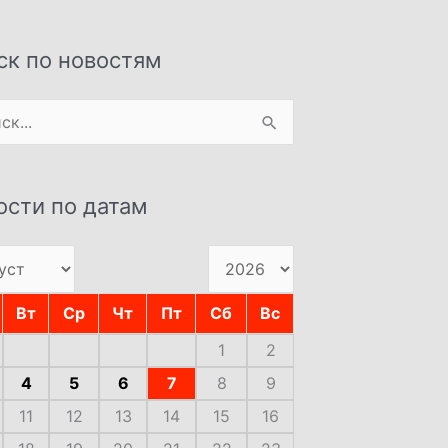
ск по новостям
:
ости по датам
Вт
Ср
Чт
Пт
Сб
Вс
1
2
4
5
6
7
8
9
11
12
13
14
15
16