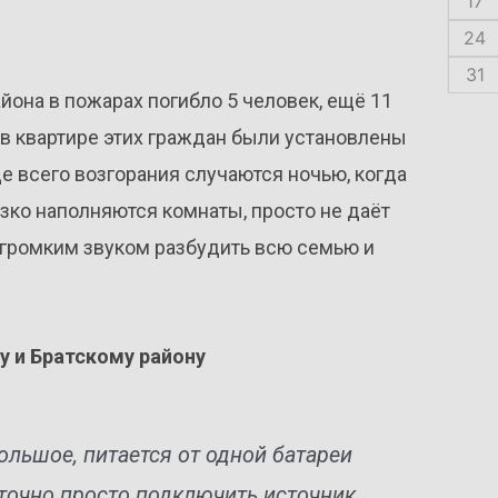
17
24
31
айона в пожарах погибло 5 человек, ещё 11
ы в квартире этих граждан были установлены
всего возгорания случаются ночью, когда
зко наполняются комнаты, просто не даёт
 громким звуком разбудить всю семью и
у и Братскому району
ольшое, питается от одной батареи
аточно просто подключить источник