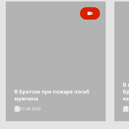
В 
В Братске при пожаре погиб
Бр
мужчина
к
07.08.2026