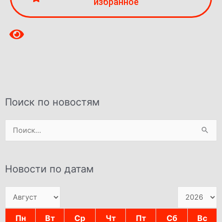
избранное
Поиск по новостям
Поиск:
Новости по датам
Пн
Вт
Ср
Чт
Пт
Сб
Вс