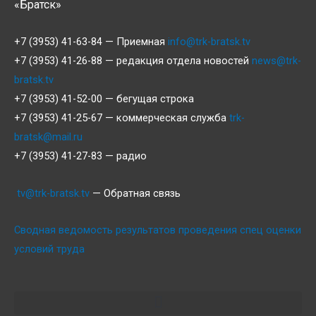
«Братск»
+7 (3953) 41-63-84 — Приемная
info@trk-bratsk.tv
+7 (3953) 41-26-88 — редакция отдела новостей
news@trk-
bratsk.tv
+7 (3953) 41-52-00 — бегущая строка
+7 (3953) 41-25-67 — коммерческая служба
trk-
bratsk@mail.ru
+7 (3953) 41-27-83 — радио
tv@trk-bratsk.tv
— Обратная связь
Сводная ведомость результатов проведения спец оценки
условий труда