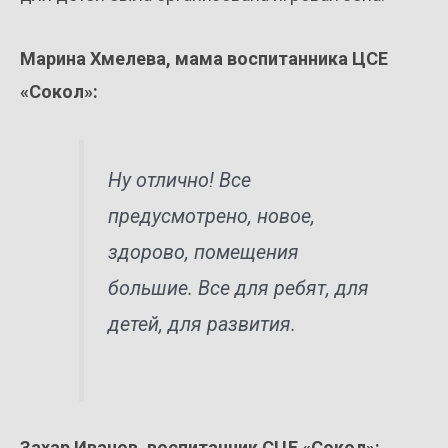
Марина Хмелева, мама воспитанника ЦСЕ
«Сокол»:
Ну отлично! Все
предусмотрено, новое,
здорово, помещения
большие. Все для ребят, для
детей, для развития.
Захар Иванов, воспитанник СЦЕ «Сокол»: