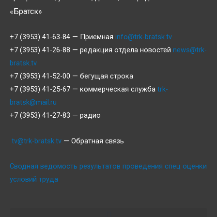
«Братск»
+7 (3953) 41-63-84 — Приемная
info@trk-bratsk.tv
+7 (3953) 41-26-88 — редакция отдела новостей
news@trk-
bratsk.tv
+7 (3953) 41-52-00 — бегущая строка
+7 (3953) 41-25-67 — коммерческая служба
trk-
bratsk@mail.ru
+7 (3953) 41-27-83 — радио
tv@trk-bratsk.tv
— Обратная связь
Сводная ведомость результатов проведения спец оценки
условий труда