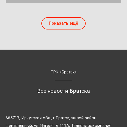
Показать ещё
ТРК «Братск»
Все новости Братска
665717, Иркутская обл., г Братск, жилой район
Центральный, ул. Янгеля, д 111А, Телерадиокомпания