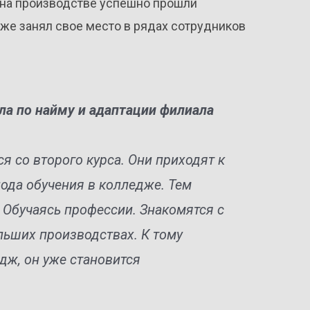
т на производстве успешно прошли
же занял свое место в рядах сотрудников
ла по найму и адаптации филиала
ся со второго курса. Они приходят к
иода обучения в колледже. Тем
 Обучаясь профессии. Знакомятся с
льших производствах. К тому
дж, он уже становится