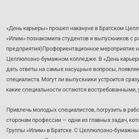
«День карьеры» прошел накануне в Братском Цел
«Илим» познакомила студентов и выпускников с р
предприятия)Профориентационное мероприятие на
Целлюлозно-бумажном колледже. В «День карьер
дать ответы на самые насущные вопросы, появля
специалиста. Могут ли выпускники устроится сраз
какие специальности остаются востребованными, 
Привлечь молодых специалистов, погрузить в раб
сторонам профессии — одни из главных задач, ко
Группы «Илим» в Братске. С Целлюлозно-бумажн