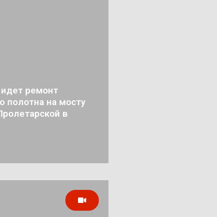
 идет ремонт
о полотна на мосту
Пролетарской в