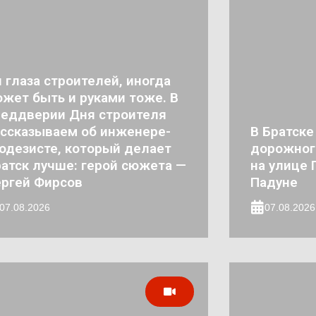
 глаза строителей, иногда
жет быть и руками тоже. В
реддверии Дня строителя
ссказываем об инженере-
В Братске
одезисте, который делает
дорожног
атск лучше: герой сюжета —
на улице 
ргей Фирсов
Падуне
07.08.2026
07.08.2026