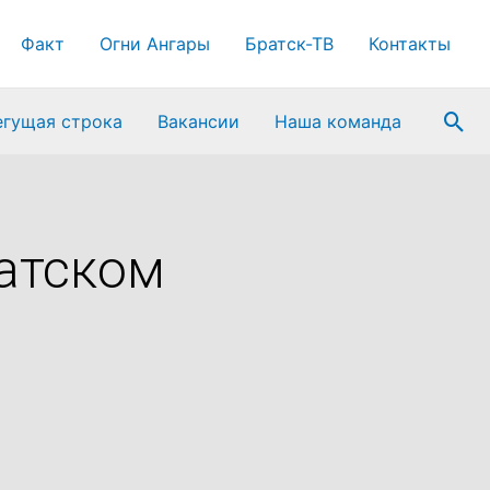
Факт
Огни Ангары
Братск-ТВ
Контакты
Пои
егущая строка
Вакансии
Наша команда
ратском