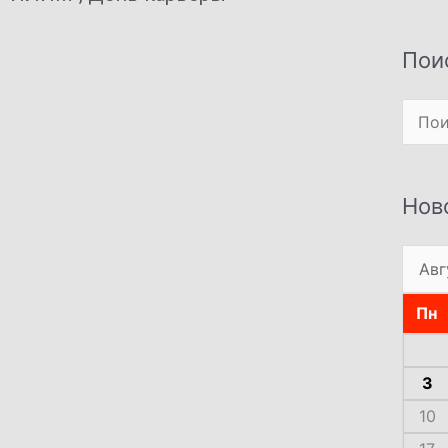
Пои
Поиск
Нов
Пн
3
10