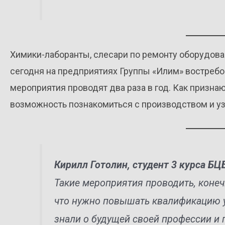
Химики-лаборанты, слесари по ремонту оборудова
сегодня на предприятиях Группы «Илим» востребо
мероприятия проводят два раза в год. Как признаю
возможность познакомиться с производством и уз
Кирилл Готолин, студент 3 курса БЦ
Такие мероприятия проводить, конеч
что нужно повышать квалификацию уч
знали о будущей своей профессии и п