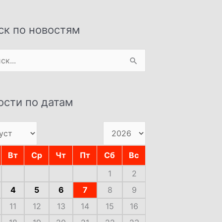
ск по новостям
:
ости по датам
Вт
Ср
Чт
Пт
Сб
Вс
1
2
4
5
6
7
8
9
11
12
13
14
15
16