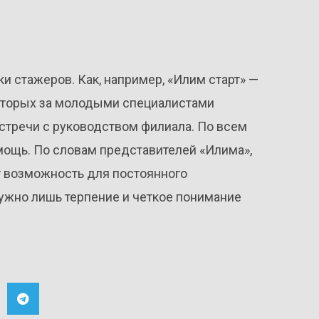
 стажеров. Как, например, «Илим старт» —
оторых за молодыми специалистами
встречи с руководством филиала. По всем
мощь. По словам представителей «Илима»,
ют возможность для постоянного
ужно лишь терпение и четкое понимание