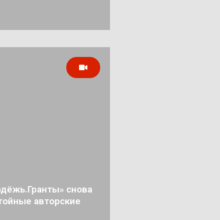
дёжь.Гранты» снова
тойные авторские