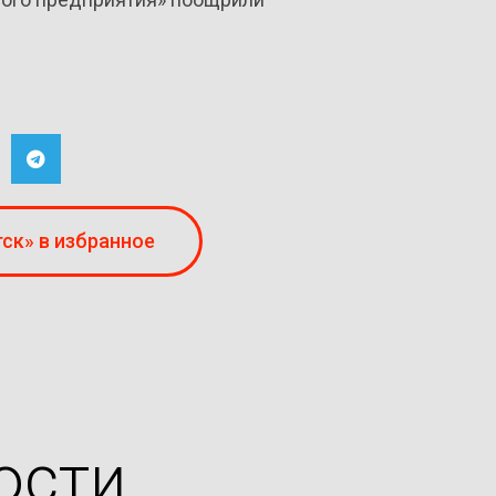
ск» в избранное
ости