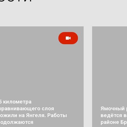
5 километра
ыравнивающего слоя
Ямочный 
ожили на Янгеля. Работы
ведётся 
родолжаются
районе Бр