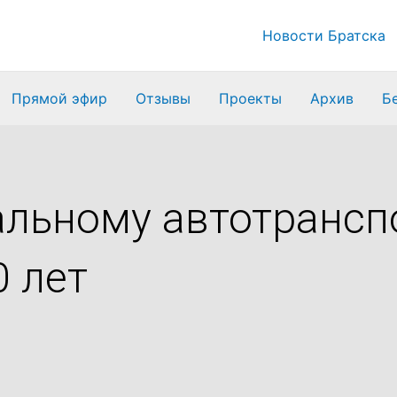
Новости Братска
Прямой эфир
Отзывы
Проекты
Архив
Б
альному автотрансп
 лет