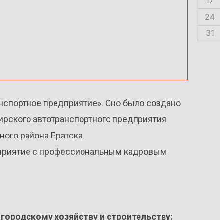
17
24
31
нспортное предприятие». Оно было создано
жирского автотранспортного предприятия
ого района Братска.
дприятие с профессиональным кадровым
 городскому хозяйству и строительству: