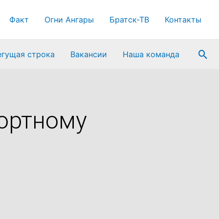
Факт
Огни Ангары
Братск-ТВ
Контакты
Пои
егущая строка
Вакансии
Наша команда
ортному