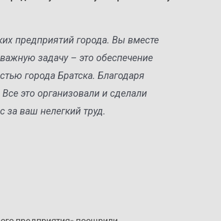
ких предприятий города. Вы вместе
 важную задачу – это обеспечение
стью города Братска. Благодаря
 Все это организовали и сделали
ас за ваш нелегкий труд.
ного предприятия» поощрили