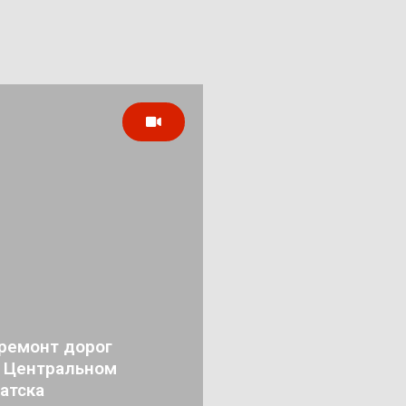
ремонт дорог
в Центральном
атска