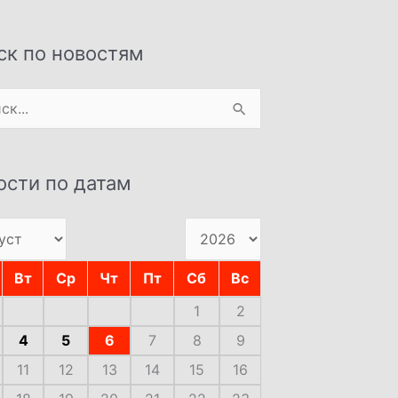
ск по новостям
:
ости по датам
Вт
Ср
Чт
Пт
Сб
Вс
1
2
4
5
6
7
8
9
11
12
13
14
15
16