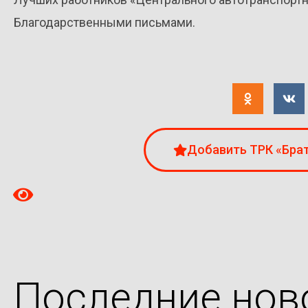
Благодарственными письмами.
Добавить ТРК «Брат
Последние нов