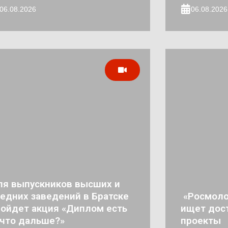
06.08.2026
06.08.2026
ля выпускников высших и
едних заведений в Братске
«Росмоло
ойдет акция «Диплом есть
ищет дос
что дальше?»
проекты