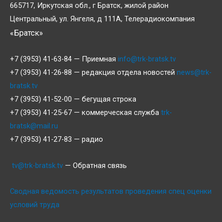
665717, Иркутская обл., г Братск, жилой район
Центральный, ул. Янгеля, д 111А, Телерадиокомпания
«Братск»
+7 (3953) 41-63-84 — Приемная
info@trk-bratsk.tv
+7 (3953) 41-26-88 — редакция отдела новостей
news@trk-
bratsk.tv
+7 (3953) 41-52-00 — бегущая строка
+7 (3953) 41-25-67 — коммерческая служба
trk-
bratsk@mail.ru
+7 (3953) 41-27-83 — радио
tv@trk-bratsk.tv
— Обратная связь
Сводная ведомость результатов проведения спец оценки
условий труда