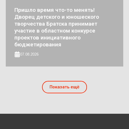
Пришло время что-то менять!
Дворец детского и юношеского
творчества Братска принимает
участие в областном конкурсе
проектов инициативного
бюджетирования
07.08.2026
Показать ещё