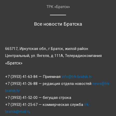
ТРК «Братск»
Все новости Братска
665717, Иркутская обл., г Братск, жилой район
Центральный, ул. Янгеля, д 111А, Телерадиокомпания
«Братск»
+7 (3953) 41-63-84 — Приемная
info@trk-bratsk.tv
+7 (3953) 41-26-88 — редакция отдела новостей
news@trk-
bratsk.tv
+7 (3953) 41-52-00 — бегущая строка
+7 (3953) 41-25-67 — коммерческая служба
trk-
bratsk@mail.ru