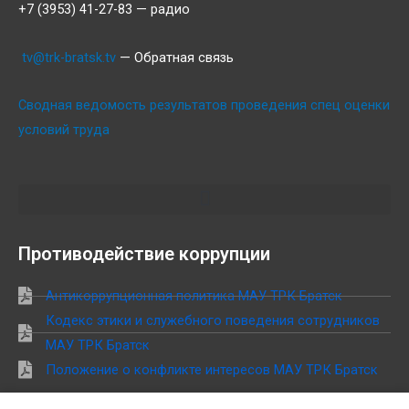
+7 (3953) 41-27-83 — радио
tv@trk-bratsk.tv
— Обратная связь
Сводная ведомость результатов проведения спец оценки
условий труда
Противодействие коррупции
Антикоррупционная политика МАУ ТРК Братск
Кодекс этики и служебного поведения сотрудников
МАУ ТРК Братск
Положение о конфликте интересов МАУ ТРК Братск