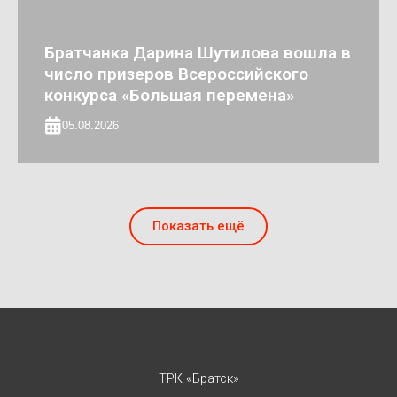
Братчанка Дарина Шутилова вошла в
число призеров Всероссийского
конкурса «Большая перемена»
05.08.2026
Показать ещё
ТРК «Братск»