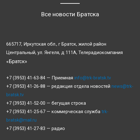
Все новости Братска
665717, Иркутская обл., г Братск, жилой район
Центральный, ул. Янгеля, д 111А, Телерадиокомпания
«Братск»
+7 (3953) 41-63-84 — Приемная
info@trk-bratsk.tv
+7 (3953) 41-26-88 — редакция отдела новостей
news@trk-
bratsk.tv
+7 (3953) 41-52-00 — бегущая строка
+7 (3953) 41-25-67 — коммерческая служба
trk-
bratsk@mail.ru
+7 (3953) 41-27-83 — радио