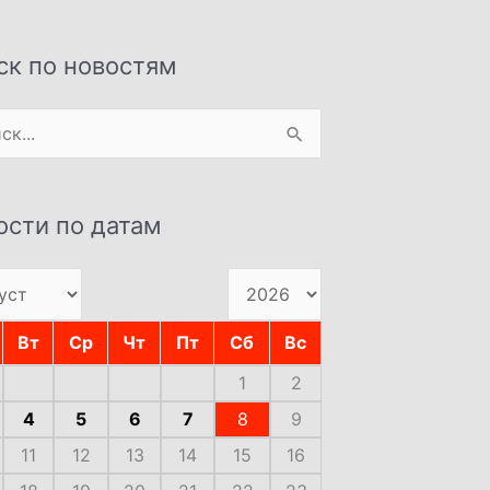
ск по новостям
:
ости по датам
Вт
Ср
Чт
Пт
Сб
Вс
1
2
4
5
6
7
8
9
11
12
13
14
15
16