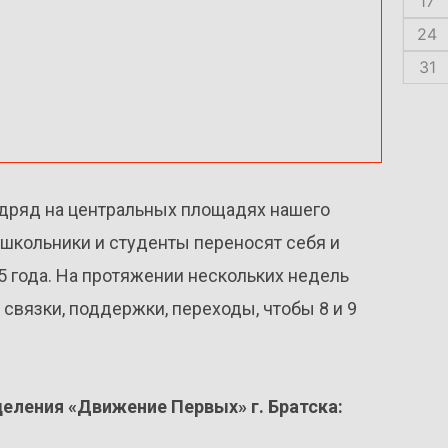
17
24
31
одряд на центральных площадях нашего
й школьники и студенты переносят себя и
 года. На протяжении нескольких недель
связки, поддержки, переходы, чтобы 8 и 9
деления «Движение Первых» г. Братска: