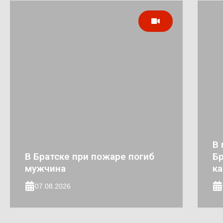
В 
В Братске при пожаре погиб
Бр
мужчина
к
07.08.2026