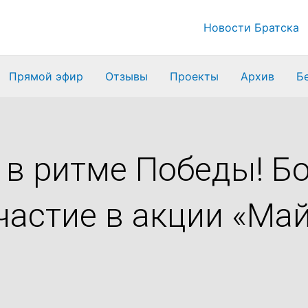
Новости Братска
Прямой эфир
Отзывы
Проекты
Архив
Б
 в ритме Победы! Б
частие в акции «Ма