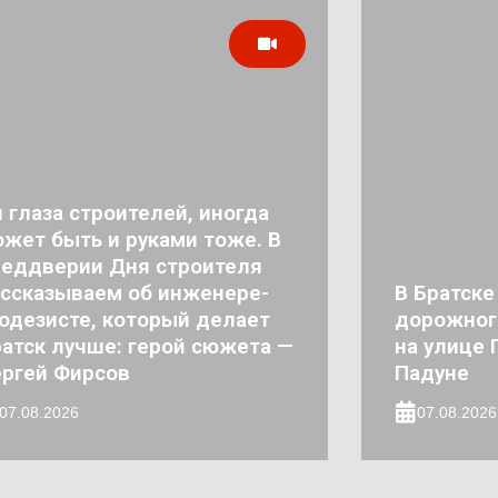
 глаза строителей, иногда
жет быть и руками тоже. В
реддверии Дня строителя
ссказываем об инженере-
В Братске
одезисте, который делает
дорожног
атск лучше: герой сюжета —
на улице 
ргей Фирсов
Падуне
07.08.2026
07.08.2026