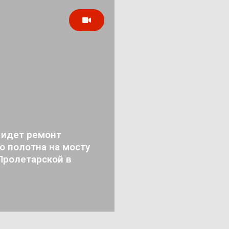
 идет ремонт
о полотна на мосту
Пролетарской в