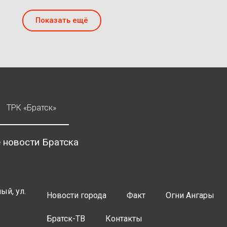
Показать ещё
ТРК «Братск»
 новости Братска
ый, ул.
Новости города
Факт
Огни Ангары
Братск-ТВ
Контакты