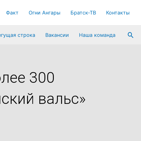
Факт
Огни Ангары
Братск-ТВ
Контакты
Пои
егущая строка
Вакансии
Наша команда
олее 300
йский вальс»