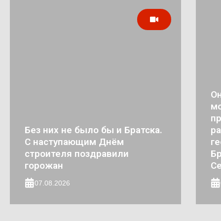
Он
мо
п
Без них не было бы и Братска.
ра
С наступающим Днём
ге
строителя поздравили
Бр
горожан
Се
07.08.2026