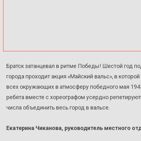
Братск затанцевал в ритме Победы! Шестой год п
города проходит акция «Майский вальс», в которо
всех окружающих в атмосферу победного мая 1945
ребята вместе с хореографом усердно репетируют 
числа объединить весь город в вальсе.
Екатерина Чиканова, руководитель местного от