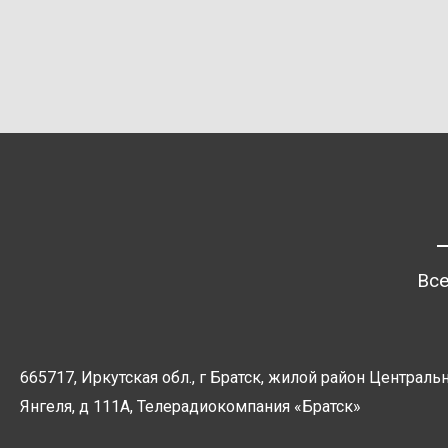
Все
665717, Иркутская обл., г Братск, жилой район Центральн
Янгеля, д 111А, Телерадиокомпания
«Братск»