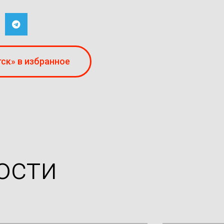
ск» в избранное
ости