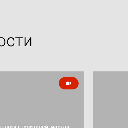
ости
 глаза строителей, иногда