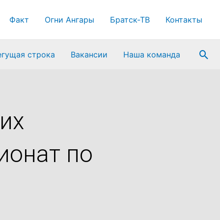
Факт
Огни Ангары
Братск-ТВ
Контакты
Пои
егущая строка
Вакансии
Наша команда
их
ионат по