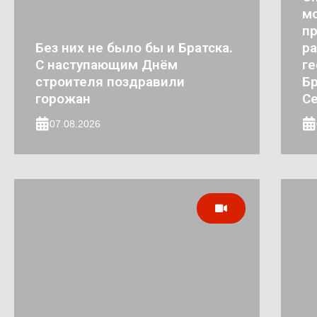
мо
п
Без них не было бы и Братска.
ра
С наступающим Днём
ге
строителя поздравили
Бр
горожан
Се
07.08.2026