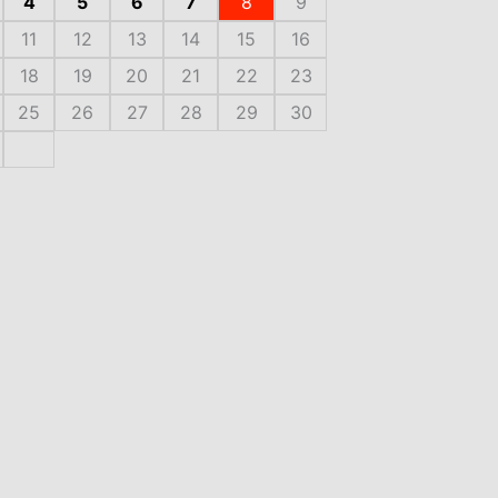
4
5
6
7
8
9
11
12
13
14
15
16
18
19
20
21
22
23
25
26
27
28
29
30