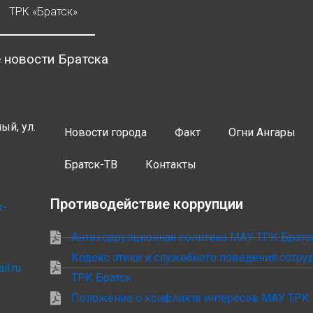
ТРК «Братск»
 новости Братска
ый, ул.
Новости города
Факт
Огни Ангары
Братск-ТВ
Контакты
Противодействие коррупции
k-
Антикоррупционная политика МАУ ТРК Братс
Кодекс этики и служебного поведения сотр
il.ru
ТРК Братск
Положение о конфликте интересов МАУ ТРК 