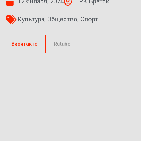
12 января, 2024
ТРК Братск
Культура
,
Общество
,
Спорт
Вконтакте
Rutube