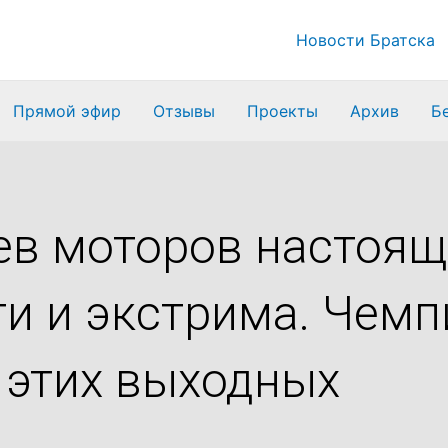
Новости Братска
Прямой эфир
Отзывы
Проекты
Архив
Б
ев моторов настоящ
и и экстрима. Чемп
 этих выходных