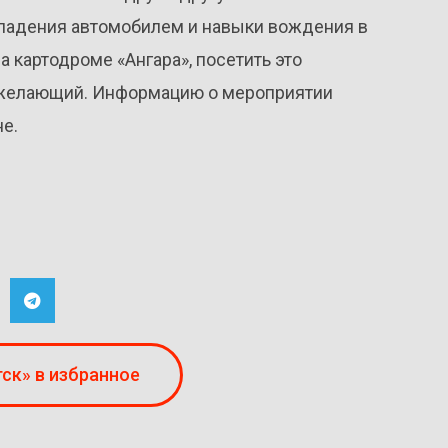
владения автомобилем и навыки вождения в
 картодроме «Ангара», посетить это
желающий. Информацию о мероприятии
не.
ск» в избранное