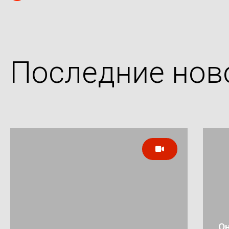
Последние нов
Он