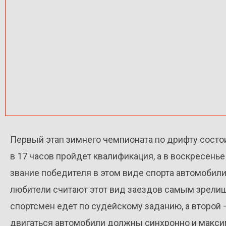
Первый этап зимнего чемпионата по дрифту состоит
в 17 часов пройдет квалификация, а в воскресенье
звание победителя в этом виде спорта автомобил
любители считают этот вид заездов самым зрелищ
спортсмен едет по судейскому заданию, а второй —
двигаться автомобили должны синхронно и максим