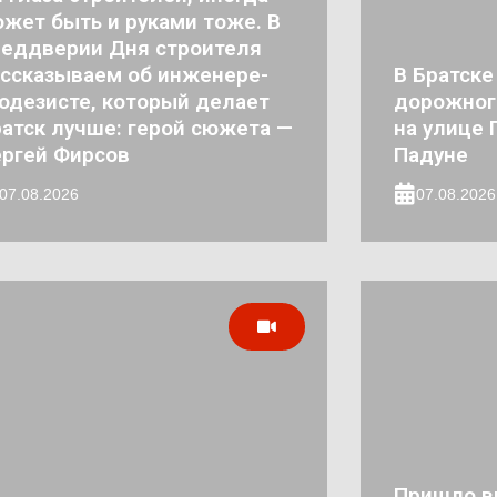
жет быть и руками тоже. В
реддверии Дня строителя
ссказываем об инженере-
В Братске
одезисте, который делает
дорожног
атск лучше: герой сюжета —
на улице 
ргей Фирсов
Падуне
07.08.2026
07.08.2026
Пришло в