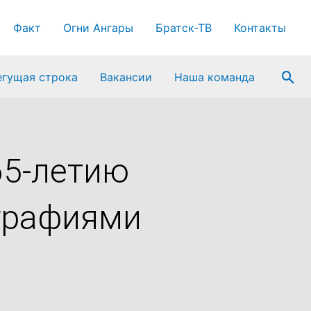
Факт
Огни Ангары
Братск-ТВ
Контакты
Пои
егущая строка
Вакансии
Наша команда
65-летию
ографиями