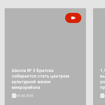
Школа № 3 Братска
1,
собирается стать центром
в
культурной жизни
ул
микрорайона
п
06.08.2026