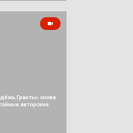
дёжь.Гранты» снова
тойные авторские