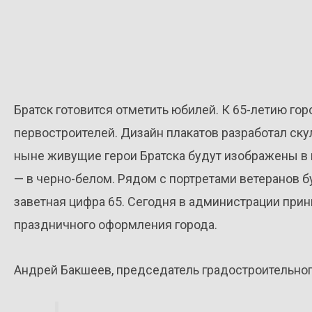
Братск готовится отметить юбилей. К 65-летию го
первостроителей. Дизайн плакатов разработал ску
ныне живущие герои Братска будут изображены в ц
— в черно-белом. Рядом с портретами ветеранов 
заветная цифра 65. Сегодня в администрации прин
праздничного оформления города.
Андрей Бакшеев, председатель градостроительног