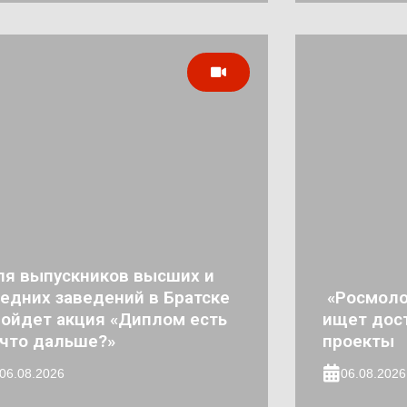
ля выпускников высших и
едних заведений в Братске
«Росмоло
ойдет акция «Диплом есть
ищет дос
что дальше?»
проекты
06.08.2026
06.08.2026