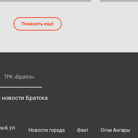
Показать ещё
ТРК «Братск»
 новости Братска
ый, ул.
Новости города
Факт
Огни Ангары