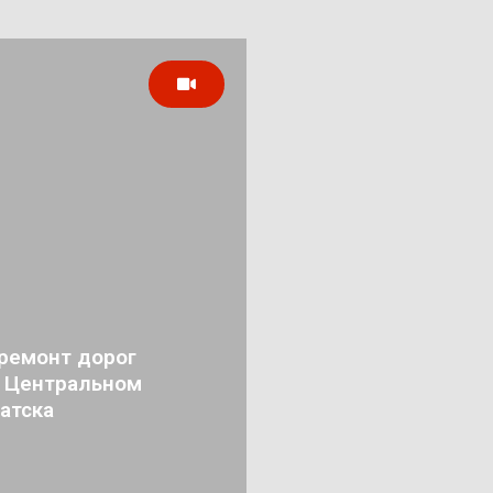
ремонт дорог
в Центральном
атска