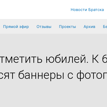
Новости Братска
Прямой эфир
Отзывы
Проекты
Архив
Б
отметить юбилей. К 
сят баннеры с фот