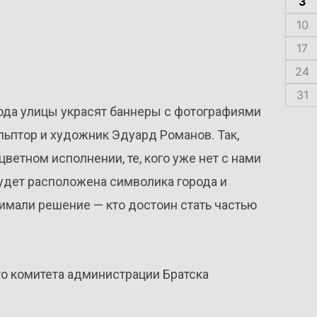
3
10
17
24
31
рода улицы украсят баннеры с фотографиями
льптор и художник Эдуард Романов. Так,
ветном исполнении, те, кого уже нет с нами
будет расположена символика города и
имали решение — кто достоин стать частью
о комитета администрации Братска