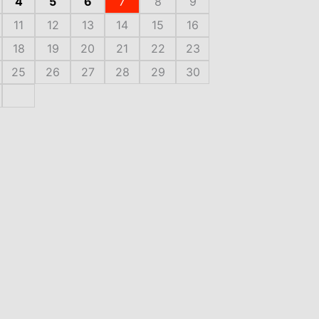
4
5
6
7
8
9
11
12
13
14
15
16
18
19
20
21
22
23
25
26
27
28
29
30