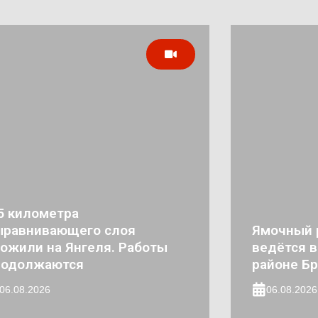
5 километра
ыравнивающего слоя
Ямочный 
ожили на Янгеля. Работы
ведётся 
родолжаются
районе Бр
06.08.2026
06.08.2026