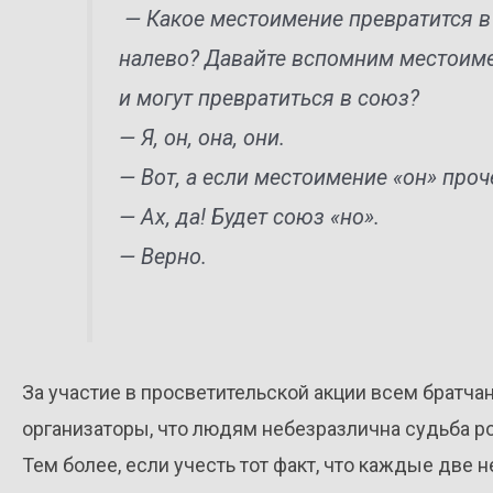
— Какое местоимение превратится в 
налево? Давайте вспомним местоимен
и могут превратиться в союз?
— Я, он, она, они.
— Вот, а если местоимение «он» проч
— Ах, да! Будет союз «но».
— Верно.
За участие в просветительской акции всем братча
организаторы, что людям небезразлична судьба ро
Тем более, если учесть тот факт, что каждые две 