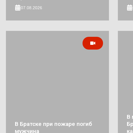
07.08.2026
В 
В Братске при пожаре погиб
Бр
мужчина
к