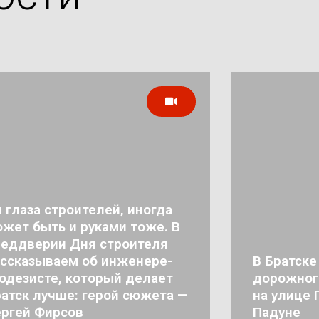
 глаза строителей, иногда
жет быть и руками тоже. В
реддверии Дня строителя
ссказываем об инженере-
В Братске
одезисте, который делает
дорожног
атск лучше: герой сюжета —
на улице 
ргей Фирсов
Падуне