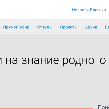
Новости Братска
Прямой эфир
Отзывы
Проекты
Архив
Б
 на знание родного
Пои