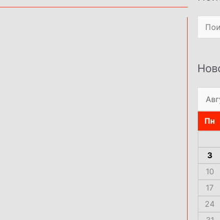
Поиск
Нов
Пн
3
10
17
24
31