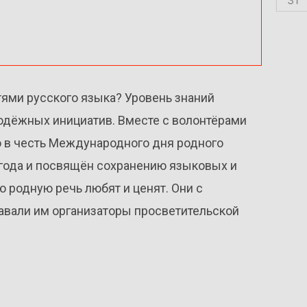
ями русского языка? Уровень знаний
одёжных инициатив. Вместе с волонтёрами
ю в честь Международного дня родного
 года и посвящён сохранению языковых и
ю родную речь любят и ценят. Они с
авали им организаторы просветительской