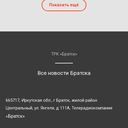
Показать ещё
ТРК «Братск»
Все новости Братска
665717, Иркутская обл., г Братск, жилой район
Центральный, ул. Янгеля, д 111А, Телерадиокомпания
«Братск»