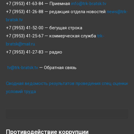
+7 (3953) 41-63-84 — Приемная
info@trk-bratsk.tv
+7 (3953) 41-26-88 — редакция отдела новостей
news@trk-
bratsk.tv
+7 (3953) 41-52-00 — бегущая строка
+7 (3953) 41-25-67 — коммерческая служба
trk-
bratsk@mail.ru
+7 (3953) 41-27-83 — радио
tv@trk-bratsk.tv
— Обратная связь
Сводная ведомость результатов проведения спец оценки
условий труда
Противодействие коррупции