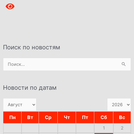
Поиск по новостям
Поиск:
Новости по датам
Пн
Вт
Ср
Чт
Пт
Сб
Вс
1
2