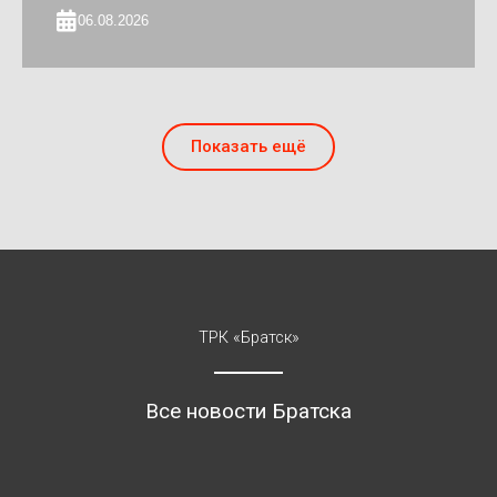
06.08.2026
Показать ещё
ТРК «Братск»
Все новости Братска