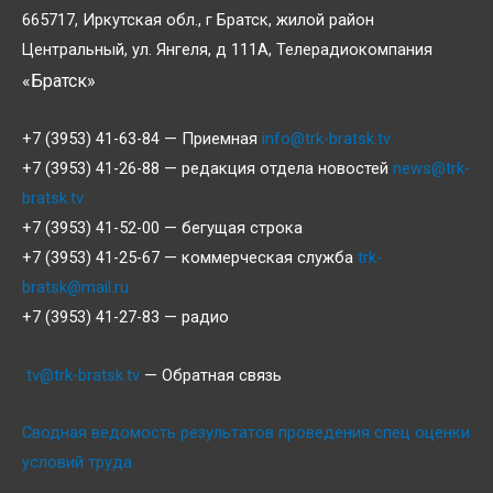
665717, Иркутская обл., г Братск, жилой район
Центральный, ул. Янгеля, д 111А, Телерадиокомпания
«Братск»
+7 (3953) 41-63-84 — Приемная
info@trk-bratsk.tv
+7 (3953) 41-26-88 — редакция отдела новостей
news@trk-
bratsk.tv
+7 (3953) 41-52-00 — бегущая строка
+7 (3953) 41-25-67 — коммерческая служба
trk-
bratsk@mail.ru
+7 (3953) 41-27-83 — радио
tv@trk-bratsk.tv
— Обратная связь
Сводная ведомость результатов проведения спец оценки
условий труда