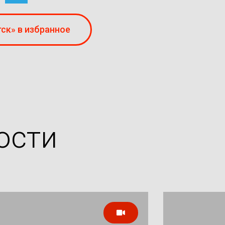
ск» в избранное
ости