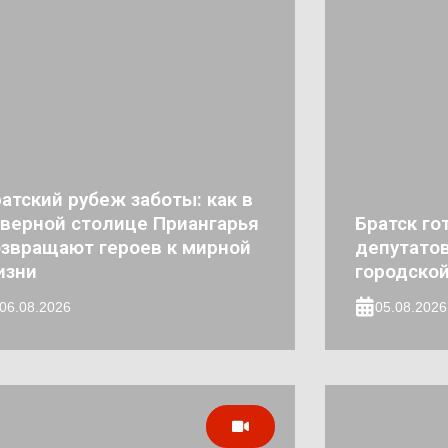
атский рубеж заботы: как в
верной столице Приангарья
Братск го
звращают героев к мирной
депутатов
изни
городско
06.08.2026
05.08.2026