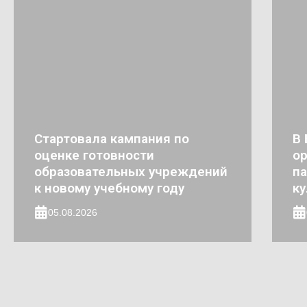
Стартовала кампания по
В 
оценке готовности
ор
образовательных учреждений
па
к новому учебному году
ку
05.08.2026