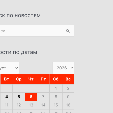
ск по новостям
:
ости по датам
Вт
Ср
Чт
Пт
Сб
Вс
1
2
4
5
6
7
8
9
11
12
13
14
15
16