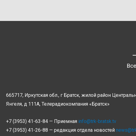
Все
665717, Иркутская обл., г Братск, жилой район Центральн
Янгеля, д 111А, Телерадиокомпания
«Братск»
+7 (3953) 41-63-84 — Приемная
info@trk-bratsk.tv
+7 (3953) 41-26-88 — редакция отдела новостей
news@tr