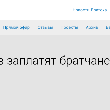
Новости Братска
Прямой эфир
Отзывы
Проекты
Архив
Б
 заплатят братчане