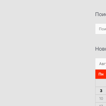
Пои
Поиск
Нов
Пн
3
10