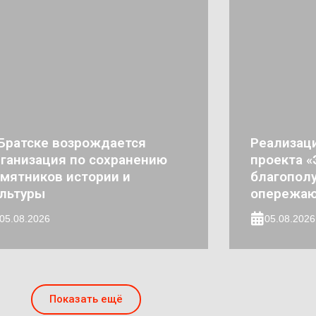
Братске возрождается
Реализац
ганизация по сохранению
проекта 
мятников истории и
благополу
льтуры
опережа
05.08.2026
05.08.2026
Показать ещё