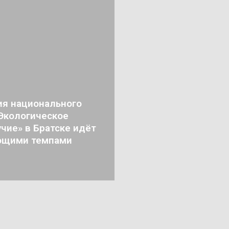
ия национального
«Экологическое
чие» в Братске идёт
ющими темпами