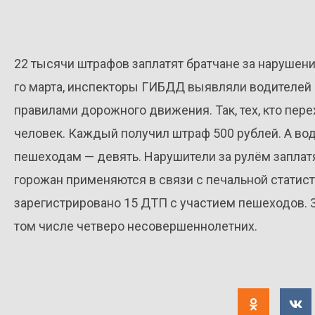
22 тысячи штрафов заплатят братчане за нарушен
го марта, инспекторы ГИБДД выявляли водителей 
правилами дорожного движения. Так, тех, кто пере
человек. Каждый получил штраф 500 рублей. А вод
пешеходам — девять. Нарушители за рулём заплатя
горожан применяются в связи с печальной статисти
зарегистрировано 15 ДТП с участием пешеходов. 3 
том числе четверо несовершеннолетних.