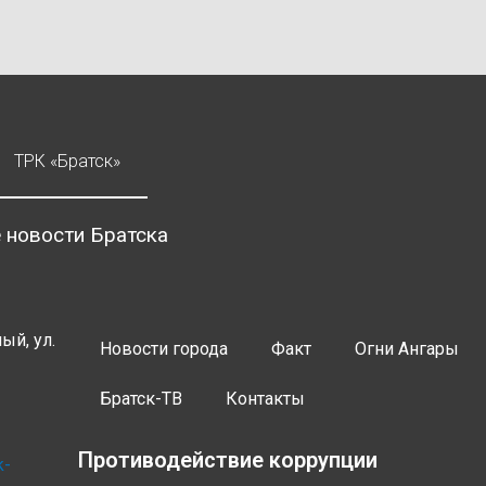
ТРК «Братск»
 новости Братска
ый, ул.
Новости города
Факт
Огни Ангары
Братск-ТВ
Контакты
Противодействие коррупции
k-