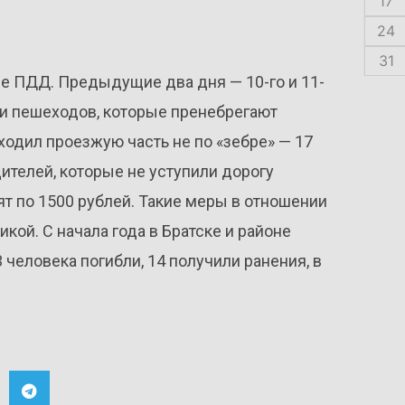
17
24
31
ие ПДД. Предыдущие два дня — 10-го и 11-
и пешеходов, которые пренебрегают
ходил проезжую часть не по «зебре» — 17
ителей, которые не уступили дорогу
т по 1500 рублей. Такие меры в отношении
кой. С начала года в Братске и районе
человека погибли, 14 получили ранения, в