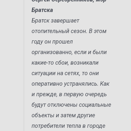
Братска
Братск завершает
отопительный сезон. В этом
году он прошел
организованно, если и были
какие-то сбои, возникали
ситуации на сетях, то они
оперативно устранялись. Как
и прежде, в первую очередь
будут отключены социальные
объекты и затем другие
потребители тепла в городе