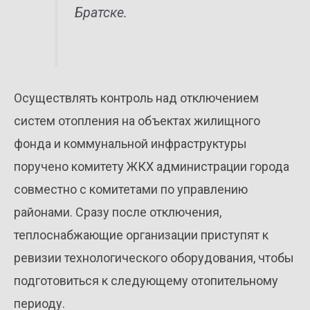
Братске.
Осуществлять контроль над отключением
систем отопления на объектах жилищного
фонда и коммунальной инфраструктуры
поручено комитету ЖКХ администрации города
совместно с комитетами по управлению
районами. Сразу после отключения,
теплоснабжающие организации приступят к
ревизии технологического оборудования, чтобы
подготовиться к следующему отопительному
периоду.