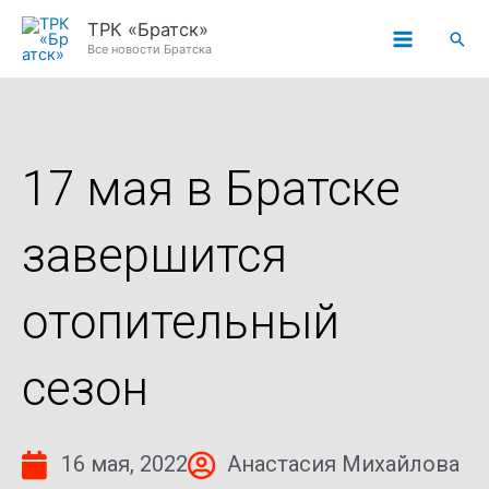
Перейти
ТРК «Братск»
Пои
к
Все новости Братска
содержимому
17 мая в Братске
завершится
отопительный
сезон
16 мая, 2022
Анастасия Михайлова