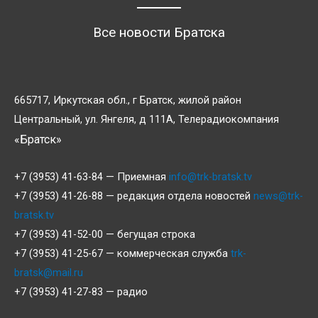
Все новости Братска
665717, Иркутская обл., г Братск, жилой район
Центральный, ул. Янгеля, д 111А, Телерадиокомпания
«Братск»
+7 (3953) 41-63-84 — Приемная
info@trk-bratsk.tv
+7 (3953) 41-26-88 — редакция отдела новостей
news@trk-
bratsk.tv
+7 (3953) 41-52-00 — бегущая строка
+7 (3953) 41-25-67 — коммерческая служба
trk-
bratsk@mail.ru
+7 (3953) 41-27-83 — радио