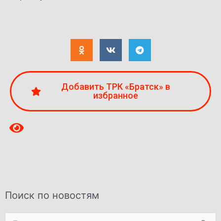
Добавить ТРК «Братск» в
избранное
Поиск по новостям