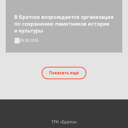
В Братске возрождается организация
по сохранению памятников истории
и культуры
05.08.2026
Показать ещё
ТРК «Братск»