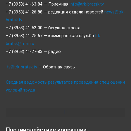
+7 (3953) 41-63-84 — Приемная
info@trk-bratsk.tv
+7 (3953) 41-26-88 — редакция отдела новостей
news@trk-
bratsk.tv
+7 (3953) 41-52-00 — бегущая строка
+7 (3953) 41-25-67 — коммерческая служба
trk-
bratsk@mail.ru
+7 (3953) 41-27-83 — радио
tv@trk-bratsk.tv
— Обратная связь
Сводная ведомость результатов проведения спец оценки
условий труда
Противодействие коррупции