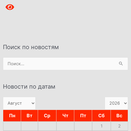
Поиск по новостям
Поиск:
Новости по датам
Пн
Вт
Ср
Чт
Пт
Сб
Вс
1
2