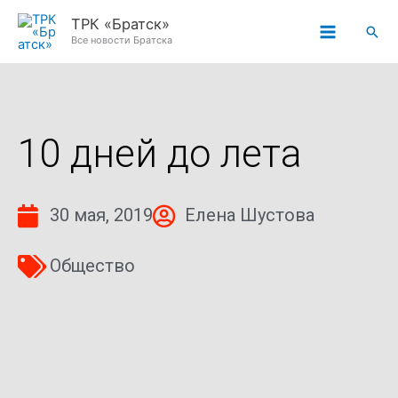
Перейти
ТРК «Братск»
Пои
к
Все новости Братска
содержимому
10 дней до лета
30 мая, 2019
Елена Шустова
Общество