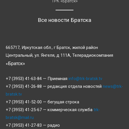
ТРК «Братск»
Все новости Братска
665717, Иркутская обл., г Братск, жилой район
Центральный, ул. Янгеля, д 111А, Телерадиокомпания
«Братск»
+7 (3953) 41-63-84 — Приемная
info@trk-bratsk.tv
+7 (3953) 41-26-88 — редакция отдела новостей
news@trk-
bratsk.tv
+7 (3953) 41-52-00 — бегущая строка
+7 (3953) 41-25-67 — коммерческая служба
trk-
bratsk@mail.ru
+7 (3953) 41-27-83 — радио