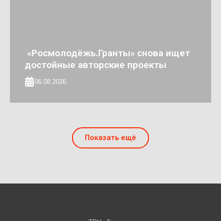
«Росмолодёжь.Гранты» снова ищет
достойные авторские проекты
06.08.2026
Показать ещё