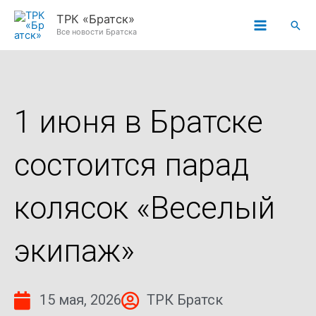
Перейти
ТРК «Братск»
Пои
к
Все новости Братска
содержимому
1 июня в Братске
состоится парад
колясок «Веселый
экипаж»
15 мая, 2026
ТРК Братск