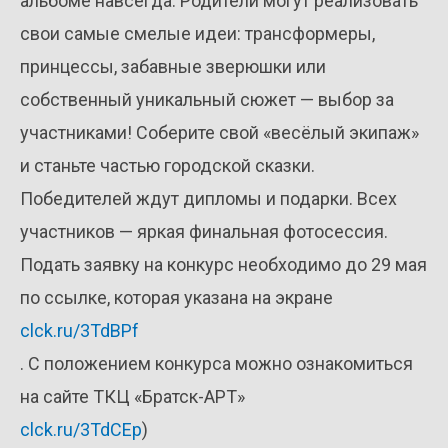
альбоме навсегда. Родители могут реализовать
свои самые смелые идеи: трансформеры,
принцессы, забавные зверюшки или
собственный уникальный сюжет — выбор за
участниками! Соберите свой «весёлый экипаж»
и станьте частью городской сказки.
Победителей ждут дипломы и подарки. Всех
участников — яркая финальная фотосессия.
Подать заявку на конкурс необходимо до 29 мая
по ссылке, которая указана на экране
clck.ru/3TdBPf
. С положением конкурса можно ознакомиться
на сайте ТКЦ «Братск-АРТ»
clck.ru/3TdCEp
)